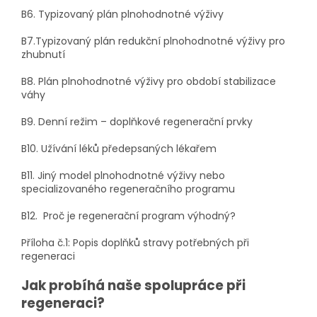
B6. Typizovaný plán plnohodnotné výživy
B7.Typizovaný plán redukční plnohodnotné výživy pro
zhubnutí
B8. Plán plnohodnotné výživy pro období stabilizace
váhy
B9. Denní režim – doplňkové regenerační prvky
B10. Užívání léků předepsaných lékařem
B11. Jiný model plnohodnotné výživy nebo
specializovaného regeneračního programu
B12. Proč je regenerační program výhodný?
Příloha č.1: Popis doplňků stravy potřebných při
regeneraci
Jak probíhá naše spolupráce při
regeneraci?