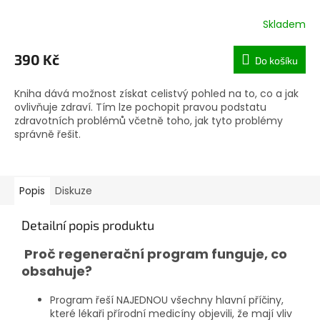
Skladem
390 Kč
Do košíku
Kniha dává možnost získat celistvý pohled na to, co a jak
ovlivňuje zdraví. Tím lze pochopit pravou podstatu
zdravotních problémů včetně toho, jak tyto problémy
správně řešit.
Popis
Diskuze
Detailní popis produktu
Proč regenerační program funguje, co
obsahuje?
Program řeší NAJEDNOU všechny hlavní příčiny,
které lékaři přírodní medicíny objevili, že mají vliv