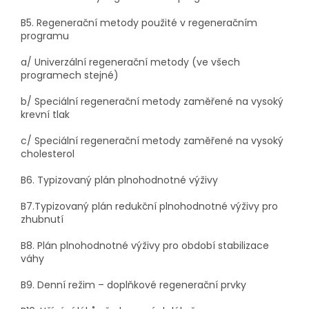
B5. Regenerační metody použité v regeneračním
programu
a/ Univerzální regenerační metody (ve všech
programech stejné)
b/ Speciální regenerační metody zaměřené na vysoký
krevní tlak
c/ Speciální regenerační metody zaměřené na vysoký
cholesterol
B6. Typizovaný plán plnohodnotné výživy
B7.Typizovaný plán redukční plnohodnotné výživy pro
zhubnutí
B8. Plán plnohodnotné výživy pro období stabilizace
váhy
B9. Denní režim – doplňkové regenerační prvky