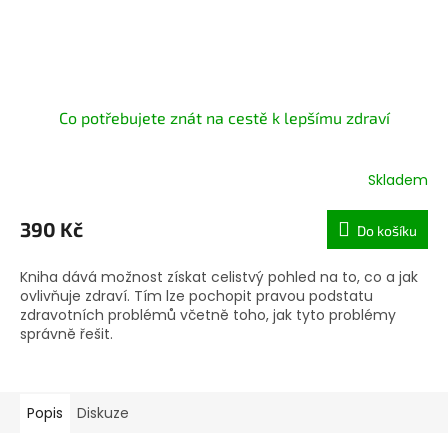
Co potřebujete znát na cestě k lepšímu zdraví
Skladem
390 Kč
Do košíku
Kniha dává možnost získat celistvý pohled na to, co a jak
ovlivňuje zdraví. Tím lze pochopit pravou podstatu
zdravotních problémů včetně toho, jak tyto problémy
správně řešit.
Popis
Diskuze