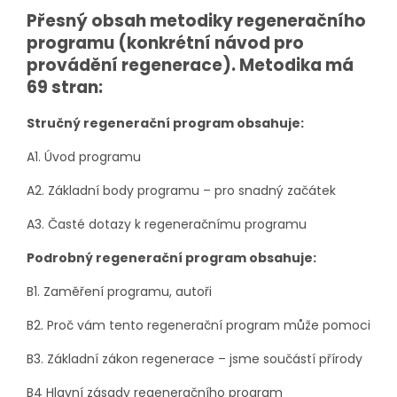
Přesný o
bsah metodiky regeneračního
programu (konkrétní návod pro
provádění regenerace). Metodika má
69 stran:
Stručný regenerační program obsahuje:
A1. Úvod programu
A2. Základní body programu – pro snadný začátek
A3. Časté dotazy k regeneračnímu programu
Podrobný regenerační program obsahuje:
B1. Zaměření programu, autoři
B2. Proč vám tento regenerační program může pomoci
B3. Základní zákon regenerace – jsme součástí přírody
B4 Hlavní zásady regeneračního program